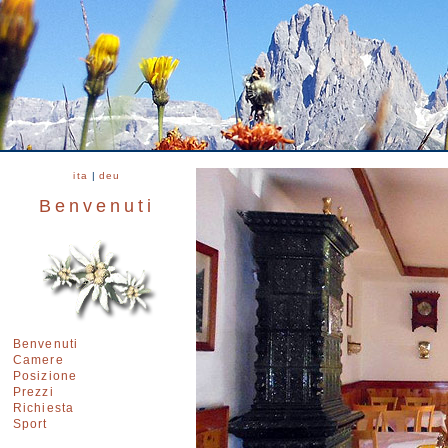
ita
|
deu
Benvenuti
Benvenuti
Camere
Posizione
Prezzi
Richiesta
Sport