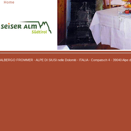
Home
ALBERGO FROMMER - ALPE DI SIUSI nelle Dolomiti - ITALIA
- Compatsch 4 - 39040 Alpe d